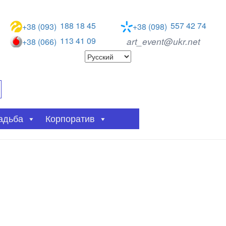
188 18 45
557 42 74
+38 (093)
+38 (098)
113 41 09
art_event@ukr.net
+38 (066)
адьба
Корпоратив