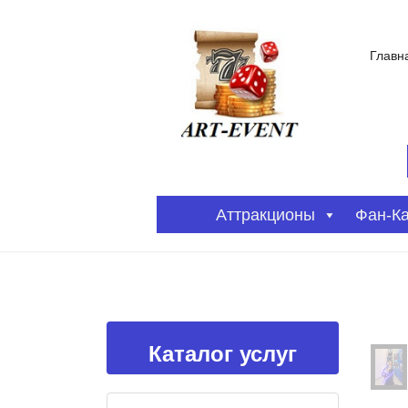
Главн
Аттракционы
Фан-К
Каталог услуг