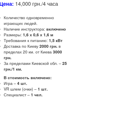
14,000 грн./4 часа
Цена:
Количество одновременно
играющих людей.
Наличие инструктора:
включено
Размеры:
1,6 х 0,6 х 1,6 м
Требования к питанию:
1,5 кВт
Доставка по Киеву
2000 грн.
в
пределах 20 км.
от Киева
3000
грн.
За пределами Киевской обл.
–
25
грн./1 км.
В стоимость включено:
Игра –
4 шт.
VR шлем (очки) –
1 шт.
Специалист –
1 чел.
Описание и
характеристики