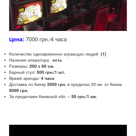
7000 грн./4 часа
Цена:
Количество одновременно играющих людей
(1)
Наличие оператора:
есть
Размеры:
200 х 60 см.
Барный стул:
500 грн./1 шт.
Время аренды:
4 часа
Доставка по Киеву
3500 грн.
в пределах 20 км.
от Киева
5000 грн.
За пределами Киевской обл.
–
50
грн./1 км.