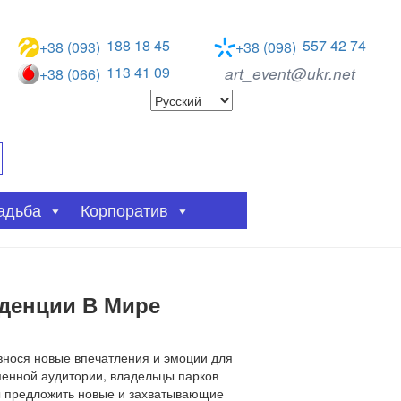
188 18 45
557 42 74
+38 (093)
+38 (098)
113 41 09
art_event@ukr.net
+38 (066)
адьба
Корпоратив
нденции В Мире
внося новые впечатления и эмоции для
менной аудитории, владельцы парков
бы предложить новые и захватывающие