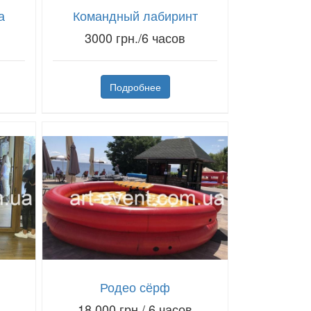
а
Командный лабиринт
3000 грн./6 часов
Подробнее
Родео сёрф
18,000 грн./ 6 часов