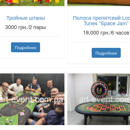
Тройные штаны
Полоса препятсвий Lo
Tunes “Space Jam”
3000 грн./2 пары
18,000 грн./6 часов
Подробнее
Подробнее