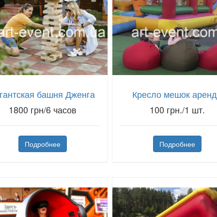
гантская башня Дженга
Кресло мешок арен
1800 грн/6 часов
100 грн./1 шт.
Подробнее
Подробнее