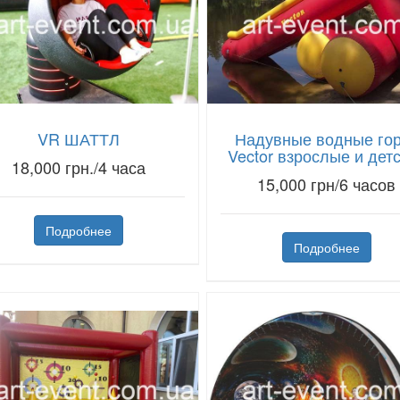
VR ШАТТЛ
Надувные водные го
Vector взрослые и дет
18,000 грн./4 часа
15,000 грн/6 часов
Подробнее
Подробнее