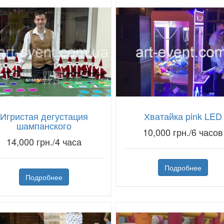
Игристая дегустация
Хватайка pink LED
шампанского
10,000 грн./6 часов
14,000 грн./4 часа
Подробнее
Подробнее