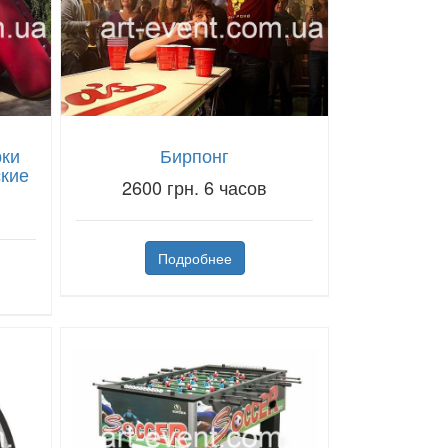
рки
Бирпонг
ские
2600 грн. 6 часов
Подробнее