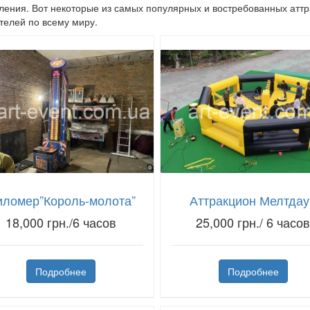
ления. Вот некоторые из самых популярных и востребованных аттр
телей по всему миру.
иломер”Король-молота”
Аттракцион Мелтдау
18,000 грн./6 часов
25,000 грн./ 6 часо
Подробнее
Подробнее