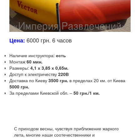
6000 грн. 6 часов
Цена:
Наличие инструктора:
есть
Монтаж
60 мин.
Размеры:
4,1 х 3,85 х 0,65м.
Доступ к электричеству
220В
Доставка по Киеву
3500 грн.
в пределах 20 км.
от Киева
5000 грн.
За пределами Киевской обл.
–
50
грн./1 км.
С приходом весны, чувствуя приближение жаркого
лета, многие наши соотечественники и