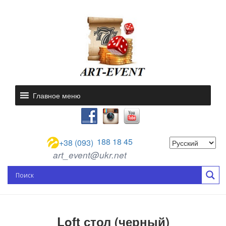
Главное меню
188 18 45
+38 (093)
art_event@ukr.net
Loft стол (черный)