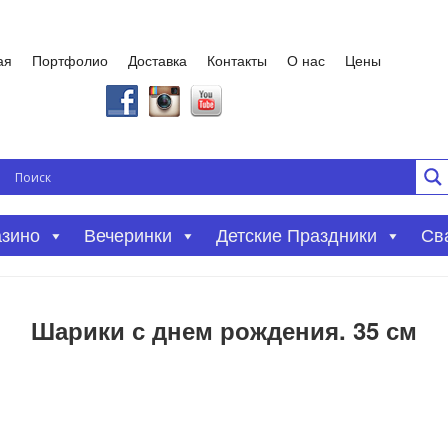
ая
Портфолио
Доставка
Контакты
О нас
Цены
азино
Вечеринки
Детские Праздники
Св
Шарики с днем рождения. 35 см