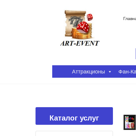
Главн
Аттракционы
Фан-К
Каталог услуг