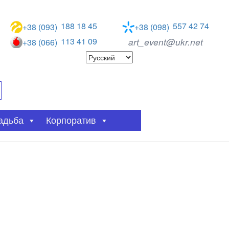
188 18 45
557 42 74
+38 (093)
+38 (098)
113 41 09
art_event@ukr.net
+38 (066)
адьба
Корпоратив