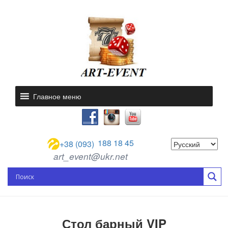
Главное меню
188 18 45
+38 (093)
art_event@ukr.net
Стол барный VIP