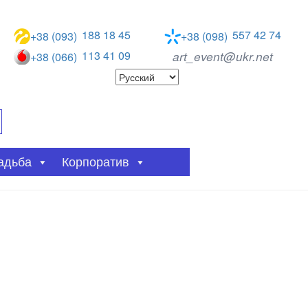
188 18 45
557 42 74
+38 (093)
+38 (098)
113 41 09
art_event@ukr.net
+38 (066)
адьба
Корпоратив