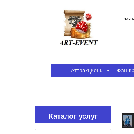
Главн
Аттракционы
Фан-К
Каталог услуг