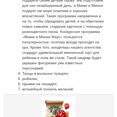
подарите своим деткам сказку.
Мы подготовим
для них незабываемый день, а Микки и Минни
подарят им море позитива и хороших
впечатлений.
Такая программа направлена ​​и
на то, чтобы обрадовать детей, и на обретение
новых навыков: создание картинок с помощью
разноцветного песка.
Конкурсная программа
«Микки и Минни Маус» пользуется
популярностью, поэтому всегда проходит на
ура.
Кроме того, кондитеры нашего агентства
создадут удивительный именинный торт для
ребенка в этом же стиле.
Такой шедевр будет
украшен фигурками уже известных
персонажей.
Танцы в мыльных пузырях;
рыбалка;
прыжки на лошадях;
волшебный тоннель желаний;