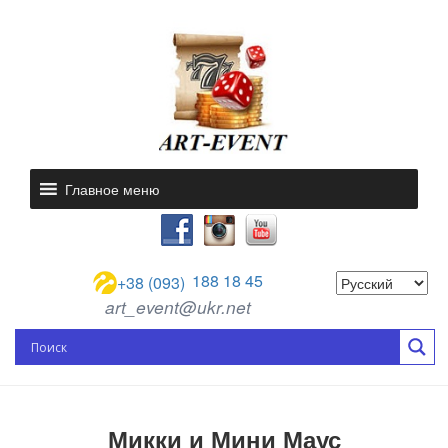
Главное меню
188 18 45
+38 (093)
art_event@ukr.net
Микки и Мини Маус