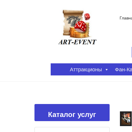
Главн
Аттракционы
Фан-К
Каталог услуг