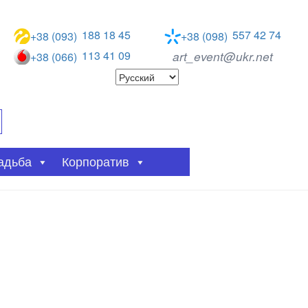
188 18 45
557 42 74
+38 (093)
+38 (098)
113 41 09
art_event@ukr.net
+38 (066)
адьба
Корпоратив