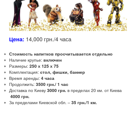
14,000 грн./4 часа
Цена:
Стоимость напитков просчитывается отдельно
Наличие крупье:
включен
Размеры:
250 х 125 х 75
Комплектация:
стол, фишки, баннер
Время аренды:
4 часа
Продолжить:
3500 грн./ 1 час
Доставка по Киеву
3000 грн.
в пределах 20 км. от Киева
4000 грн.
За пределами Киевской обл. –
35 грн./1 км.