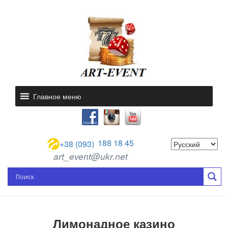
Главное меню
188 18 45
+38 (093)
art_event@ukr.net
Лимонадное казино