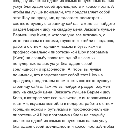
свадьбу является одной из самых популярных наших
услуг благодаря своей зрелищности и красочности.
А
чтобы вы лучше понимали, что представляет собой
этот Шоу на праздник, предлагаем посмотреть
соответствующую страницу сайта.
Там же вы найдете
раздел Бармен шоу на свадьбу цена.
Заказать лучшее
Бармен шоу Киев, в которое уже все включено, с
интерактивом с гостями, вкусные коктейли в подарок,
работа с огнем горящим ножом и бутылками и
профессиональной пиротехникой
Шоу программа
(Киев) на свадьбу является одной из самых
популярных наших услуг благодаря своей
зрелищности и красочности.
А чтобы вы лучше
понимали, что представляет собой этот Шоу на
праздник, предлагаем посмотреть соответствующую
страницу сайта.
Там же вы найдете раздел Бармен
шоу на свадьбу цена.
Заказать лучшее Бармен шоу
Киев, в которое уже все включено, с интерактивом с
гостями, вкусные коктейли в подарок, работа с огнем
горящим ножом и бутылками и профессиональной
пиротехникой
Шоу программа (Киев) на свадьбу
является одной из самых популярных наших услуг
благодаря своей зрелищности и красочности.
А чтобы