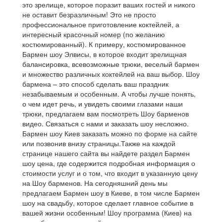
это зрелище, которое поразит ваших гостей и никого
не оставит безразличным!
Это не просто
профессиональное приготовление коктейлей, а
интересный красочный номер (по желанию
костюмированный).
К примеру, костюмированное
Бармен шоу Элвисы, в которое входит зрелищная
балансировка, всевозможные трюки, веселый бармен
и множество различных коктейлей на ваш выбор.
Шоу
бармена – это способ сделать ваш праздник
незабываемым и особенным.
А чтобы лучше понять,
о чем идет речь, и увидеть своими глазами наши
трюки, предлагаем вам посмотреть Шоу барменов
видео.
Связаться с нами и заказать шоу несложно.
Бармен шоу Киев заказать можно по форме на сайте
или позвонив внизу страницы.
Также на каждой
странице нашего сайта вы найдете раздел Бармен
шоу цена, где содержится подробная информация о
стоимости услуг и о том,
что входит в указанную цену
на Шоу барменов.
На сегодняшний день мы
предлагаем Бармен шоу в Киеве, в том числе Бармен
шоу на свадьбу, которое сделает главное событие в
вашей жизни особенным!
Шоу программа (Киев) на