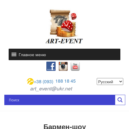
Главное меню
188 18 45
+38 (093)
art_event@ukr.net
Бармен-шоу