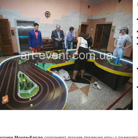
огонки Монте-Карло
сохраняют лучшие традиции игры с радиоуп