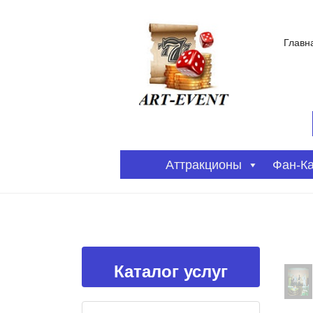
Главн
Аттракционы
Фан-К
Каталог услуг