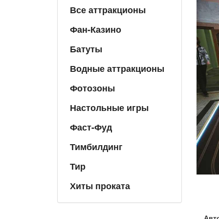
Все аттракционы
Фан-Казино
Батуты
Водные аттракционы
Фотозоны
Настольные игры
Фаст-Фуд
Тимбилдинг
Тир
Хиты проката
Авт