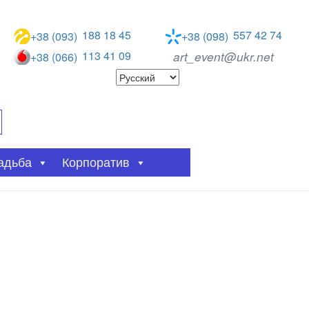
188 18 45
557 42 74
+38 (093)
+38 (098)
113 41 09
art_event@ukr.net
+38 (066)
адьба
Корпоратив