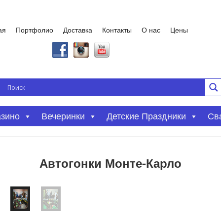
ая
Портфолио
Доставка
Контакты
О нас
Цены
азино
Вечеринки
Детские Праздники
Св
Автогонки Монте-Карло