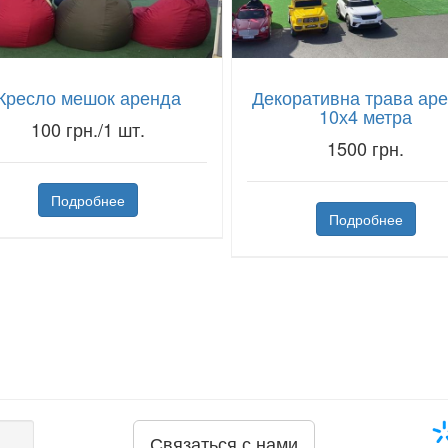
Кресло мешок аренда
Декоративна трава ар
10х4 метра
100 грн./1 шт.
1500 грн.
Подробнее
Подробнее
Связаться с нами