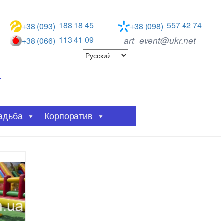
188 18 45
557 42 74
+38 (093)
+38 (098)
113 41 09
art_event@ukr.net
+38 (066)
адьба
Корпоратив