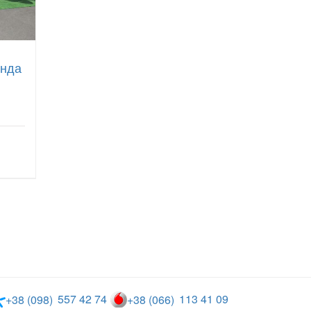
енда
557 42 74
113 41 09
+38 (098)
+38 (066)