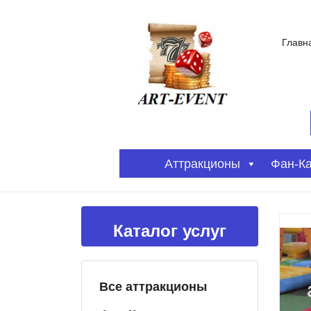
Главн
Аттракционы
Фан-К
Каталог услуг
Все аттракционы