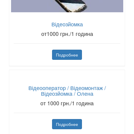
Відеозйомка
от1000 грн./1 година
Подробнее
Відеооператор / Відеомонтаж /
Відеозйомка / Олена
от 1000 грн./1 година
Подробнее