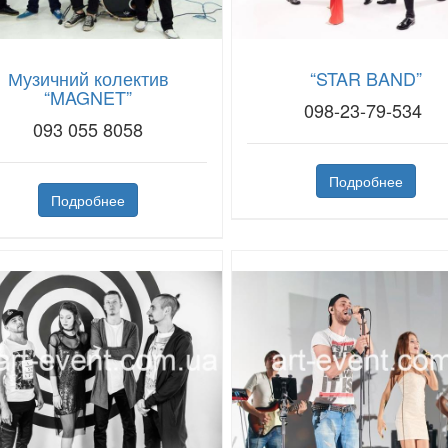
Музичний колектив
“STAR BAND”
“MAGNET”
098-23-79-534
093 055 8058
Подробнее
Подробнее