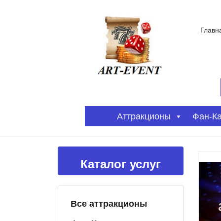
Главн
Аттракционы
Фан-К
Каталог услуг
Все аттракционы