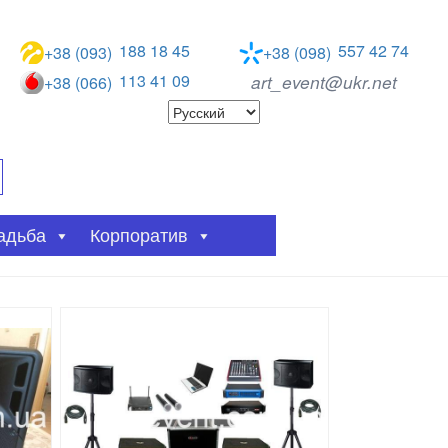
188 18 45
557 42 74
+38 (093)
+38 (098)
113 41 09
art_event@ukr.net
+38 (066)
адьба
Корпоратив