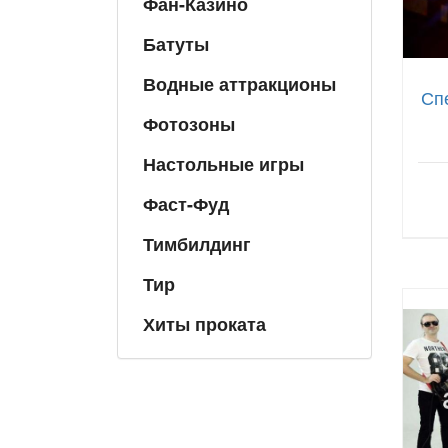
Фан-Казино
Батуты
Водные аттракционы
Сп
Фотозоны
Настольные игры
Фаст-Фуд
Тимбилдинг
Тир
Хиты проката