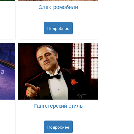
Электромобили
Подробнее
Гангстерский стиль
Подробнее