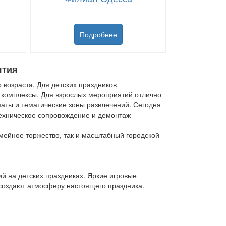
Подробнее
ятия
 возраста. Для детских праздников
е комплексы. Для взрослых мероприятий отлично
аты и тематические зоны развлечений. Сегодня
техническое сопровождение и демонтаж
емейное торжество, так и масштабный городской
й на детских праздниках. Яркие игровые
создают атмосферу настоящего праздника.