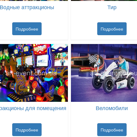
Водные аттракционы
Тир
Подробнее
Подробнее
ракционы для помещения
Веломобили
Подробнее
Подробнее