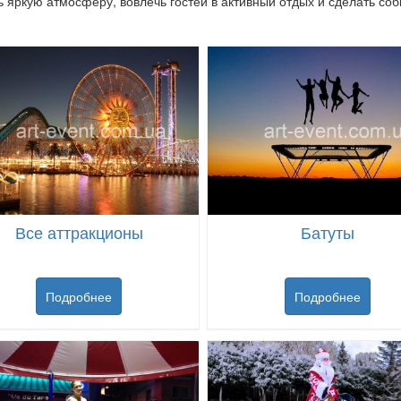
ь яркую атмосферу, вовлечь гостей в активный отдых и сделать 
Все аттракционы
Батуты
Подробнее
Подробнее