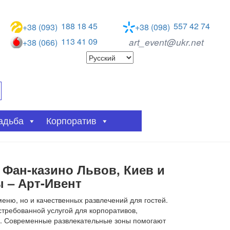
188 18 45
557 42 74
+38 (093)
+38 (098)
113 41 09
art_event@ukr.net
+38 (066)
адьба
Корпоратив
 Фан-казино Львов, Киев и
 – Арт-Ивент
еню, но и качественных развлечений для гостей.
стребованной услугой для корпоративов,
й. Современные развлекательные зоны помогают