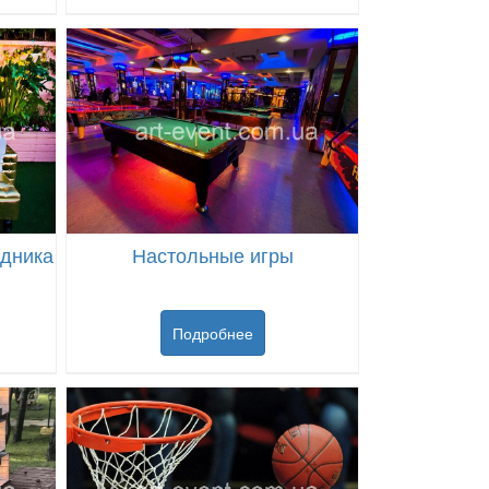
здника
Настольные игры
Подробнее