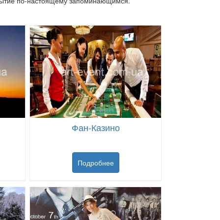
событие по-настоящему запоминающимся.
Фан-Казино
Подробнее