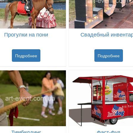
Прогулки на пони
Свадебный инвента
Подробнее
Подробнее
Тимбилдинг
Фаст-Фуд