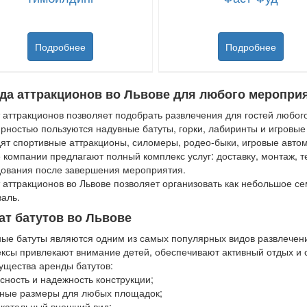
Подробнее
Подробнее
да аттракционов во Львове для любого меропри
 аттракционов позволяет подобрать развлечения для гостей любого
рностью пользуются надувные батуты, горки, лабиринты и игровы
ят спортивные аттракционы, силомеры, родео-быки, игровые автом
 компании предлагают полный комплекс услуг: доставку, монтаж, 
ования после завершения мероприятия.
 аттракционов во Львове позволяет организовать как небольшое с
аль.
ат батутов во Львове
ые батуты являются одним из самых популярных видов развлечени
ксы привлекают внимание детей, обеспечивают активный отдых и 
щества аренды батутов:
сность и надежность конструкции;
ные размеры для любых площадок;
кательный внешний вид;