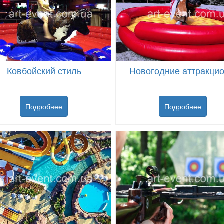
Ковбойский стиль
Новогодние аттракци
Подробнее
Подробнее