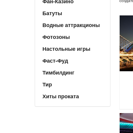
Фан-Казино
создат
Батуты
Водные аттракционы
Фотозоны
Настольные игры
Фаст-Фуд
Тимбилдинг
Тир
Хиты проката