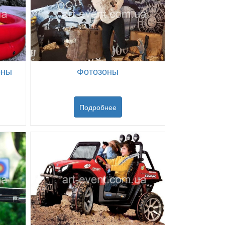
оны
Фотозоны
Подробнее