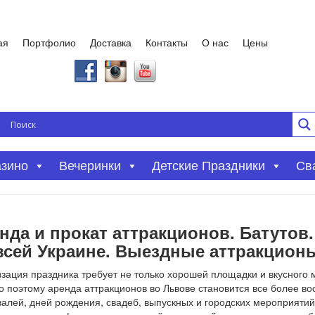
ая
Портфолио
Доставка
Контакты
О нас
Цены
азино
Вечеринки
Детские Праздники
Св
нда и прокат аттракционов. Батутов.
всей Украине.
Выездные аттракционы
зация праздника требует не только хорошей площадки и вкусного м
 поэтому аренда аттракционов во Львове становится все более во
алей, дней рождения, свадеб, выпускных и городских мероприяти