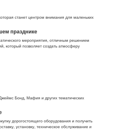
 которая станет центром внимания для маленьких
шем празднике
ематического мероприятия, отличным решением
ий, который позволяет создать атмосферу
 Джеймс Бонд, Мафия и других тематических
е
окупку дорогостоящего оборудования и получить
тавку, установку, техническое обслуживание и