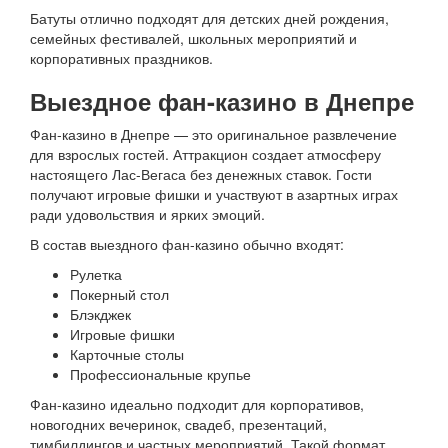
Батуты отлично подходят для детских дней рождения,
семейных фестивалей, школьных мероприятий и
корпоративных праздников.
Выездное фан-казино в Днепре
Фан-казино в Днепре — это оригинальное развлечение
для взрослых гостей. Аттракцион создает атмосферу
настоящего Лас-Вегаса без денежных ставок. Гости
получают игровые фишки и участвуют в азартных играх
ради удовольствия и ярких эмоций.
В состав выездного фан-казино обычно входят:
Рулетка
Покерный стол
Блэкджек
Игровые фишки
Карточные столы
Профессиональные крупье
Фан-казино идеально подходит для корпоративов,
новогодних вечеринок, свадеб, презентаций,
тимбилдингов и частных мероприятий. Такой формат