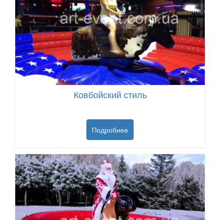
Ковбойский стиль
Подробнее