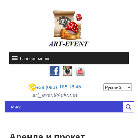
Главное меню
188 18 45
+38 (093)
art_event@ukr.net
Аренда и прокат