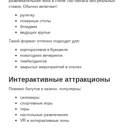
развлекательная зона в стиле Лас-Вегаса без реальных
ставок. Обычно включает:
рулетку
покерные столы
блэкджек
ведущих крупье
Такой формат отлично подходит для:
корпоративов в Буковеле
новогодних вечеринок
тимбилдингов
закрытых мероприятий в отелях
Интерактивные аттракционы
Помимо батутов и казино, популярны:
силомеры
спортивные игры
тиры
настольные развлечения
VR и интерактивные зоны