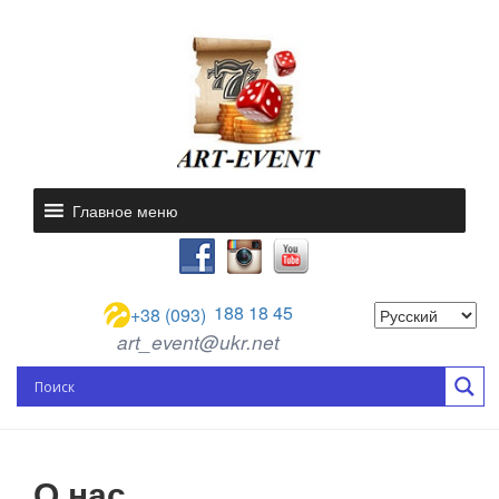
Главное меню
188 18 45
+38 (093)
art_event@ukr.net
О нас