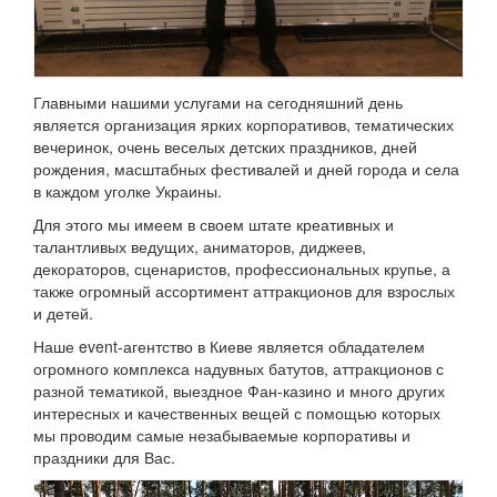
Главными нашими услугами на сегодняшний день
является организация ярких корпоративов, тематических
вечеринок, очень веселых детских праздников, дней
рождения, масштабных фестивалей и дней города и села
в каждом уголке Украины.
Для этого мы имеем в своем штате креативных и
талантливых ведущих, аниматоров, диджеев,
декораторов, сценаристов, профессиональных крупье, а
также огромный ассортимент аттракционов для взрослых
и детей.
Наше event-агентство в Киеве является обладателем
огромного комплекса надувных батутов, аттракционов с
разной тематикой, выездное Фан-казино и много других
интересных и качественных вещей с помощью которых
мы проводим самые незабываемые корпоративы и
праздники для Вас.