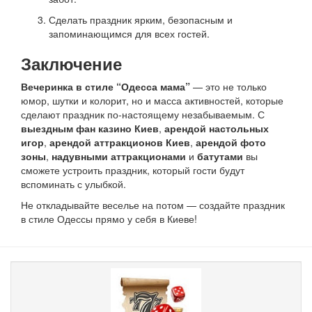
Сделать праздник ярким, безопасным и
запоминающимся для всех гостей.
Заключение
Вечеринка в стиле “Одесса мама”
— это не только
юмор, шутки и колорит, но и масса активностей, которые
сделают праздник по-настоящему незабываемым. С
выездным фан казино Киев
,
арендой настольных
игор
,
арендой аттракционов Киев
,
арендой фото
зоны
,
надувными аттракционами
и
батутами
вы
сможете устроить праздник, который гости будут
вспоминать с улыбкой.
Не откладывайте веселье на потом — создайте праздник
в стиле Одессы прямо у себя в Киеве!