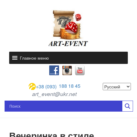
Главное меню
188 18 45
+38 (093)
art_event@ukr.net
Вечеринка в стиле