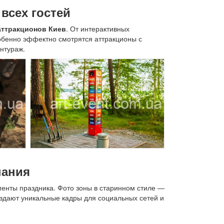
всех гостей
аттракционов Киев
. От интерактивных
обенно эффектно смотрятся аттракционы с
нтураж.
нания
оменты праздника. Фото зоны в старинном стиле —
здают уникальные кадры для социальных сетей и