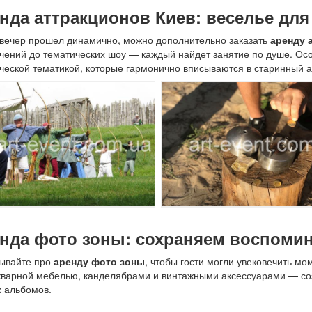
нда аттракционов Киев: веселье для 
вечер прошел динамично, можно дополнительно заказать
аренду 
чений до тематических шоу — каждый найдет занятие по душе. Ос
ческой тематикой, которые гармонично вписываются в старинный а
нда фото зоны: сохраняем воспоми
бывайте про
аренду фото зоны
, чтобы гости могли увековечить м
кварной мебелью, канделябрами и винтажными аксессуарами — со
 альбомов.