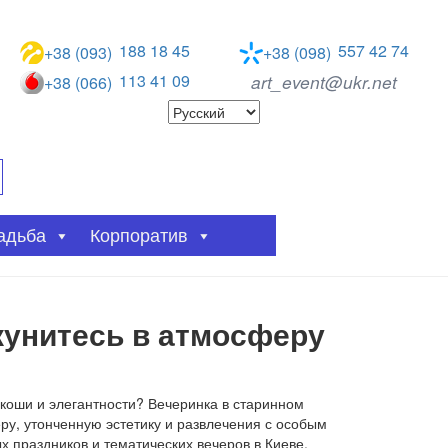
188 18 45
557 42 74
+38 (093)
+38 (098)
113 41 09
art_event@ukr.net
+38 (066)
адьба
Корпоратив
кунитесь в атмосферу
коши и элегантности? Вечеринка в старинном
ру, утонченную эстетику и развлечения с особым
 праздников и тематических вечеров в Киеве.