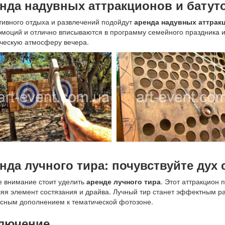
нда надувных аттракционов и батут
тивного отдыха и развлечений подойдут
аренда надувных аттрак
эмоций и отлично вписываются в программу семейного праздника 
ческую атмосферу вечера.
нда лучного тира: почувствуйте дух
 внимание стоит уделить
аренде лучного тира
. Этот аттракцион 
яя элемент состязания и драйва. Лучный тир станет эффектным ра
сным дополнением к тематической фотозоне.
лючение