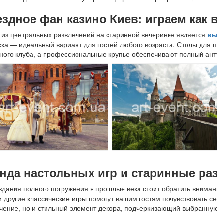
здное фан казино Киев: играем как 
из центральных развлечений на старинной вечеринке является
вы
ска — идеальный вариант для гостей любого возраста. Столы для п
ного клуба, а профессиональные крупье обеспечивают полный ант
нда настольных игр и старинные ра
здания полного погружения в прошлые века стоит обратить внима
и другие классические игры помогут вашим гостям почувствовать се
чение, но и стильный элемент декора, подчеркивающий выбранную