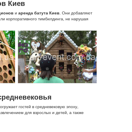
ов Киев
ционов
и
аренда батута Киев
. Они добавляют
или корпоративного тимбилдинга, не нарушая
 средневековья
погружает гостей в средневековую эпоху,
звлечением для взрослых и детей, а также