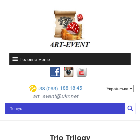
Головне меню
188 18 45
+38 (093)
art_event@ukr.net
Trio Trilogy