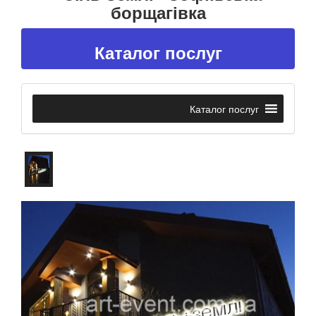
борщагівка
Каталог послуг
Каталог послуг