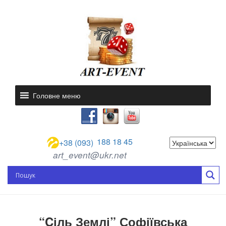
Головне меню
188 18 45
+38 (093)
art_event@ukr.net
“Cіль Землі” Софіївська