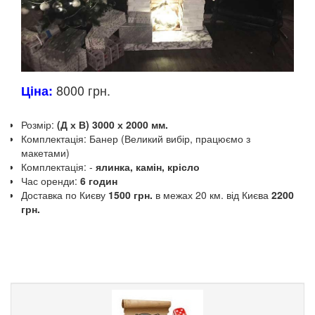
8000 грн.
Ціна:
Розмір
:
(Д х В) 3000 х 2000 мм.
Комплектація: Банер (Великий вибір, працюємо з
макетами)
Комплектація: -
ялинка, камін, крісло
Час оренди:
6 годин
Доставка по Києву
1500 грн.
в межах 20 км.
від Києва
2200
грн.