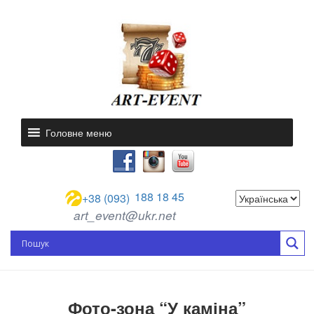
Головне меню
188 18 45
+38 (093)
art_event@ukr.net
Фото-зона “У каміна”