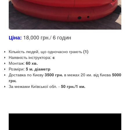
18,000 грн./ 6 годин
Ціна:
Кількість людей, що одночасно грають
(1)
Наявність інструктора:
є
Монтаж:
60 хв.
Розміри:
5 м. діаметр
Доставка по Києву
3500 грн.
в межах 20 км.
від Києва
5000
грн.
За межами Київської обл.
-
50 грн./1 км.