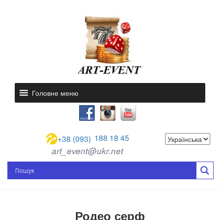
Головне меню
188 18 45
+38 (093)
art_event@ukr.net
Родео серф