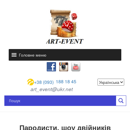
Головне меню
188 18 45
+38 (093)
art_event@ukr.net
Пародисти, шоу двійників