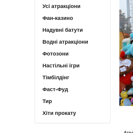
Усі атракціони
Фан-казино
Надувні батути
Водні атракціони
Фотозони
Настільні ігри
Тімбілдінг
Фаст-Фуд
Тир
Хіти прокату
Атр