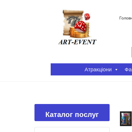
Голов
Атракціони
Фа
Каталог послуг