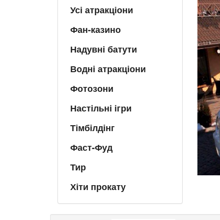
Усі атракціони
Фан-казино
Надувні батути
Водні атракціони
Фотозони
Настільні ігри
Тімбілдінг
Фаст-Фуд
Тир
Хіти прокату