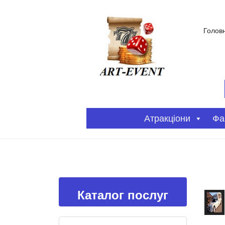
Голов
Атракціони
Фа
Каталог послуг