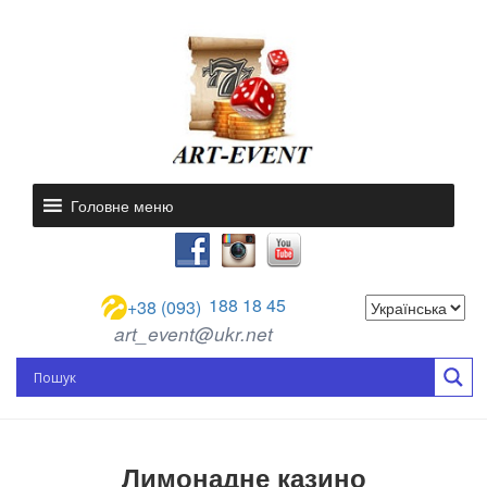
Головне меню
188 18 45
+38 (093)
art_event@ukr.net
Лимонадне казино