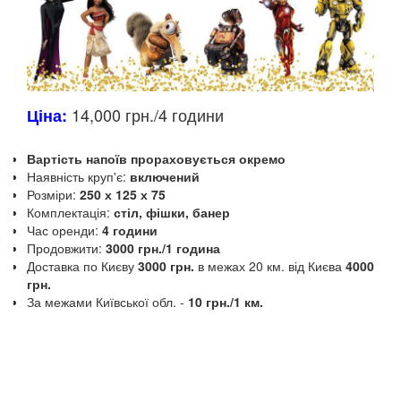
14,000 грн./4 години
Ціна:
Вартість напоїв прораховується окремо
Наявність круп'є:
включений
Розміри:
250 х 125 х 75
Комплектація:
стіл, фішки, банер
Час оренди:
4 години
Продовжити:
3000 грн./1 година
Доставка по Києву
3000 грн.
в межах 20 км.
від Києва
4000
грн.
За межами Київської обл.
-
10 грн./1 км.