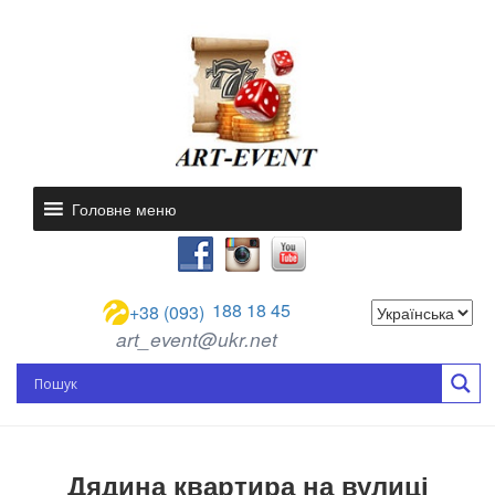
Головне меню
188 18 45
+38 (093)
art_event@ukr.net
Дядина квартира на вулиці