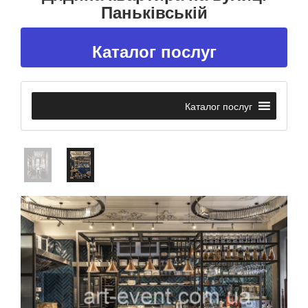
Паньківській
Каталог послуг
Каталог послуг