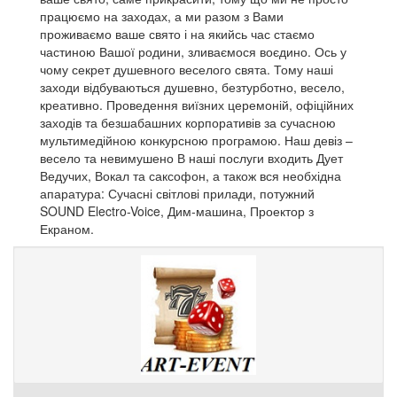
працюємо на заходах, а ми разом з Вами
проживаємо ваше свято і на якийсь час стаємо
частиною Вашої родини, зливаємося воєдино. Ось у
чому секрет душевного веселого свята. Тому наші
заходи відбуваються душевно, безтурботно, весело,
креативно. Проведення виїзних церемоній, офіційних
заходів та безшабашних корпоративів за сучасною
мультимедійною конкурсною програмою. Наш девіз –
весело та невимушено В наші послуги входить Дует
Ведучих, Вокал та саксофон, а також вся необхідна
апаратура: Сучасні світлові прилади, потужний
SOUND Electro-Voice, Дим-машина, Проектор з
Екраном.