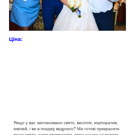
Ціна:
Якщо у вас заплановано свято, весілля, корпоратив,
ювілей, і ви в пошуку ведучого? Ми готові прикрасити
ваше свято, саме прикрасити, тому що ми не просто