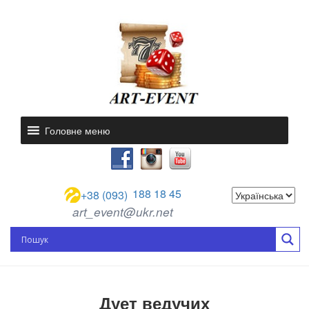
Головне меню
188 18 45
+38 (093)
art_event@ukr.net
Дует ведучих