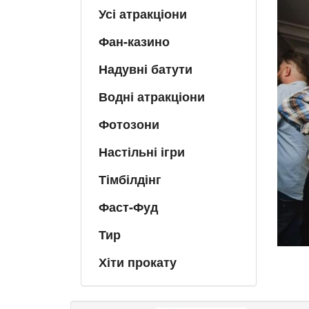
Усі атракціони
Фан-казино
Надувні батути
Водні атракціони
Фотозони
Настільні ігри
Тімбілдінг
Фаст-Фуд
Тир
Хіти прокату