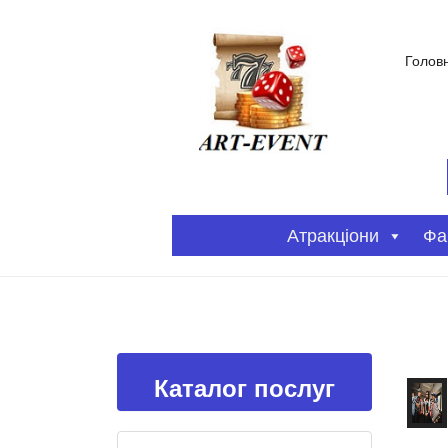
Голов
Атракціони
Фа
Каталог послуг