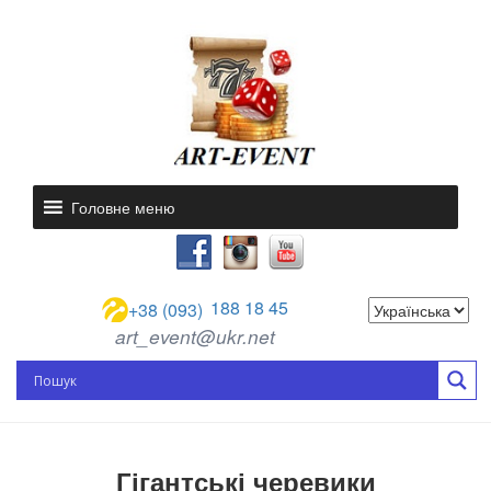
Головне меню
188 18 45
+38 (093)
art_event@ukr.net
Гігантські черевики