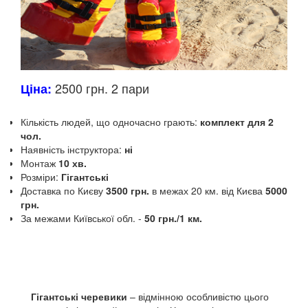
2500 грн. 2 пари
Ціна:
Кількість людей, що одночасно грають:
комплект для 2
чол.
Наявність інструктора:
ні
Монтаж
10 хв.
Розміри:
Гігантські
Доставка по Києву
3500 грн.
в межах 20 км.
від Києва
5000
грн.
За межами Київської обл.
-
50 грн./1 км.
Гігантські черевики
– відмінною особливістю цього