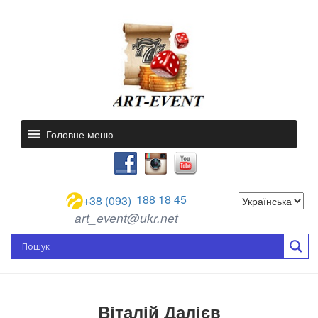
Головне меню
188 18 45
+38 (093)
art_event@ukr.net
Віталій Далієв