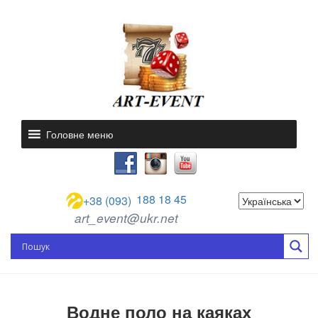
Головне меню
188 18 45
+38 (093)
art_event@ukr.net
Водне поло на каяках