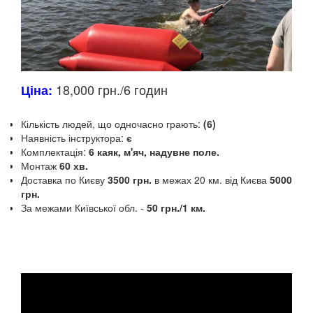
18,000 грн./6 годин
Ціна:
Кількість людей, що одночасно грають:
(6)
Наявність інструктора:
є
Комплектація:
6 каяк, м'яч, надувне поле.
Монтаж
60 хв.
Доставка по Києву
3500 грн.
в межах 20 км.
від Києва
5000
грн.
За межами Київської обл.
-
50 грн./1 км.