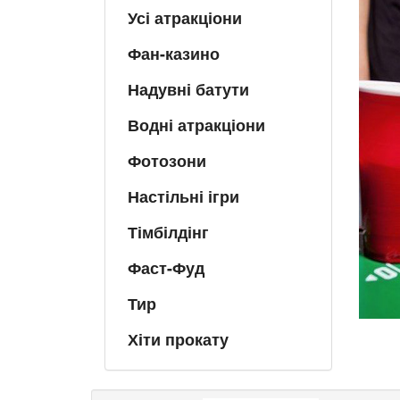
Усі атракціони
Фан-казино
Надувні батути
Водні атракціони
Фотозони
Настільні ігри
Тімбілдінг
Фаст-Фуд
Тир
Хіти прокату