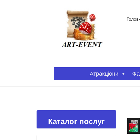
Голов
Атракціони
Фа
Каталог послуг