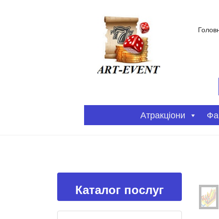
Голов
Атракціони
Фа
Каталог послуг