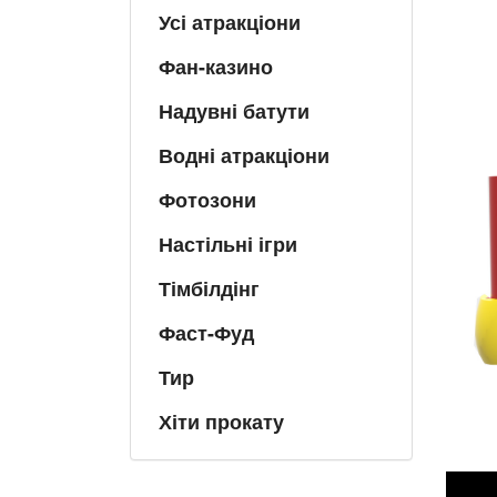
Усі атракціони
Фан-казино
Надувні батути
Водні атракціони
Фотозони
Настільні ігри
Тімбілдінг
Фаст-Фуд
Тир
Хіти прокату