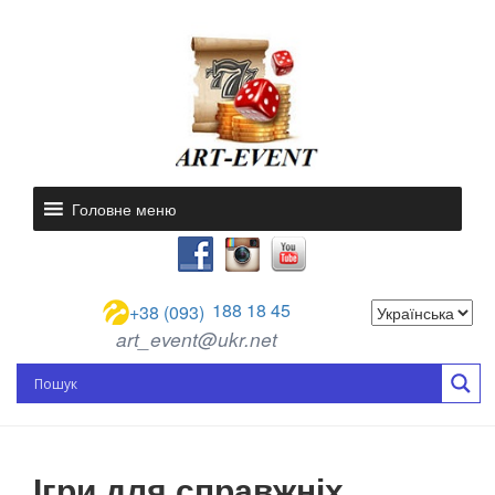
Головне меню
188 18 45
+38 (093)
art_event@ukr.net
Ігри для справжніх