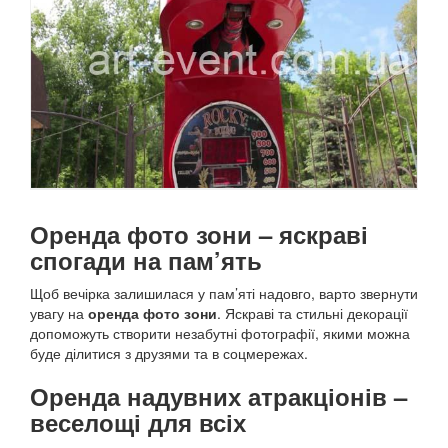
Оренда фото зони – яскраві
спогади на пам’ять
Щоб вечірка залишилася у пам’яті надовго, варто звернути
увагу на
оренда фото зони
. Яскраві та стильні декорації
допоможуть створити незабутні фотографії, якими можна
буде ділитися з друзями та в соцмережах.
Оренда надувних атракціонів –
веселощі для всіх