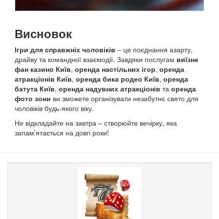
Висновок
Ігри для справжніх чоловіків
– це поєднання азарту,
драйву та командної взаємодії. Завдяки послугам
виїзне
фан казино Київ
,
оренда настільних ігор
,
оренда
атракціонів Київ
,
оренда бика родео Київ
,
оренда
батута Київ
,
оренда надувних атракціонів
та
оренда
фото зони
ви зможете організувати незабутнє свято для
чоловіків будь-якого віку.
Не відкладайте на завтра – створюйте вечірку, яка
запам’ятається на довгі роки!