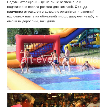
Надувні атракціони – це не лише безпечна, а й
надзвичайно весела розвага для компанії.
Оренда
надувних атракціонів
дозволяє організувати активний
відпочинок навіть на обмеженій площі, даруючи незабутні
емоції як дорослим, так і дітям.