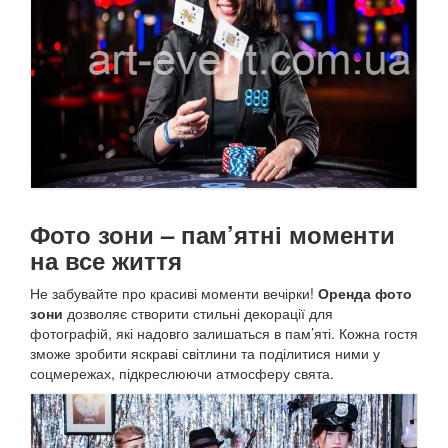
Фото зони – пам’ятні моменти
на все життя
Не забувайте про красиві моменти вечірки!
Оренда фото
зони
дозволяє створити стильні декорації для
фотографій, які надовго залишаться в пам’яті. Кожна гостя
зможе зробити яскраві світлини та поділитися ними у
соцмережах, підкреслюючи атмосферу свята.