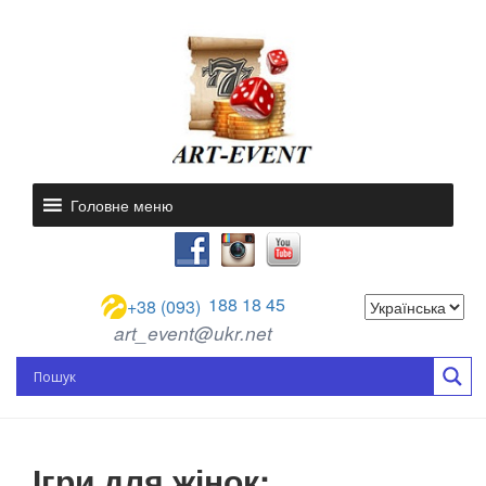
Головне меню
188 18 45
+38 (093)
art_event@ukr.net
Ігри для жінок: