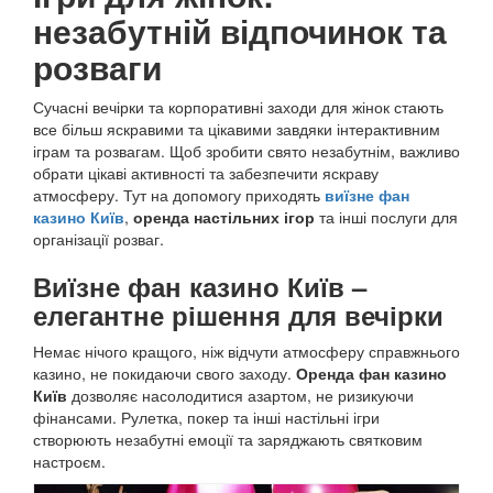
незабутній відпочинок та
розваги
Сучасні вечірки та корпоративні заходи для жінок стають
все більш яскравими та цікавими завдяки інтерактивним
іграм та розвагам. Щоб зробити свято незабутнім, важливо
обрати цікаві активності та забезпечити яскраву
атмосферу. Тут на допомогу приходять
виїзне фан
казино Київ
,
оренда настільних ігор
та інші послуги для
організації розваг.
Виїзне фан казино Київ –
елегантне рішення для вечірки
Немає нічого кращого, ніж відчути атмосферу справжнього
казино, не покидаючи свого заходу.
Оренда фан казино
Київ
дозволяє насолодитися азартом, не ризикуючи
фінансами. Рулетка, покер та інші настільні ігри
створюють незабутні емоції та заряджають святковим
настроєм.