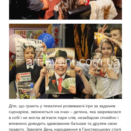
Діти, що грають у тематичні розвиваючі ігри за заданим
сценарієм, змінюються на очах – дитина, яка закривалася
в собі і не могла зв’язати пари слів, незабаром спокійно і
впевнено доводить здивованим батькам та друзям свою
правоту.
Замовте День народження в Ганстерському стилі