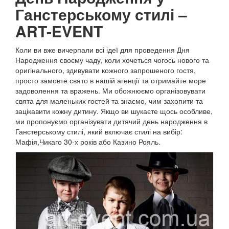
Ганстерському стилі
–
ART-EVENT
Коли ви вже вичерпали всі ідеї для проведення Дня
Народження своєму чаду, коли хочеться чогось нового та
оригінального, здивувати кожного запрошеного гостя,
просто замовте свято в нашій агенції та отримайте море
задоволення та вражень.
Ми обожнюємо організовувати
свята для маленьких гостей та знаємо, чим захопити та
зацікавити кожну дитину.
Якщо ви шукаєте щось особливе,
ми пропонуємо організувати дитячий день народження в
Ганстерському стилі, який включає стилі на вибір:
Мафія,Чикаго 30-х років або Казино Рояль.