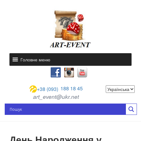
Головне меню
188 18 45
+38 (093)
art_event@ukr.net
День Народження у