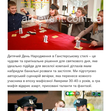
Дитячий День Народження в Ганстерському стилі – це
чудове та оригінальне рішення для святкового дня, яке
ідеально підійде для веселої компанії дітлахів яким
набридли банальні розваги та застілля.
Ми підготуємо
авторський сценарій вечірки, яка перенесе кожного
учасника в епоху мафіозної Америки 30-40-х років, а гра
мафія відкриє азарт, приховані таланти та фантазії.