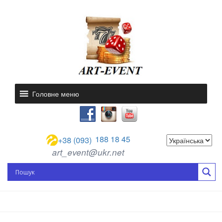
Головне меню
188 18 45
+38 (093)
art_event@ukr.net