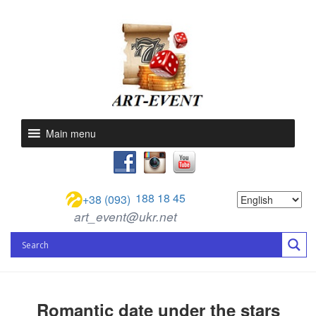
Main menu
188 18 45
+38 (093)
art_event@ukr.net
Romantic date under the stars