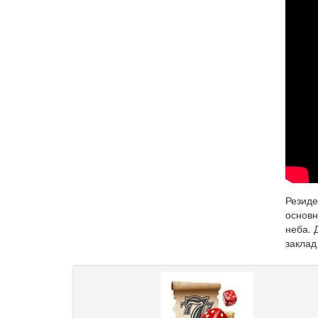
Резиде
основн
неба.
заклад