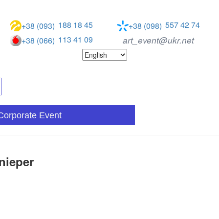
188 18 45
557 42 74
+38 (093)
+38 (098)
113 41 09
art_event@ukr.net
+38 (066)
Corporate Event
nieper