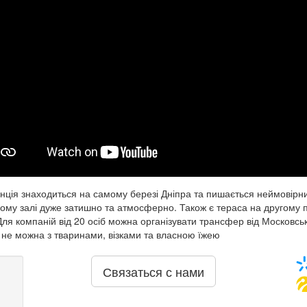
нція знаходиться на самому березі Дніпра та пишається неймовірн
ому залі дуже затишно та атмосферно.
Також є тераса на другому 
Для компаній від 20 осіб можна організувати трансфер від Московсь
 не можна з тваринами, візками та власною їжею
Связаться с нами