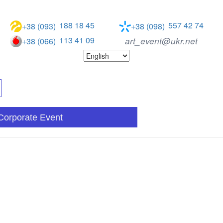
188 18 45
557 42 74
+38 (093)
+38 (098)
113 41 09
art_event@ukr.net
+38 (066)
Corporate Event