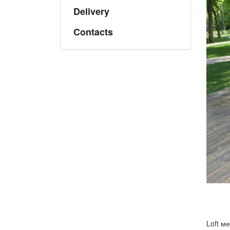
Delivery
Contacts
Loft м