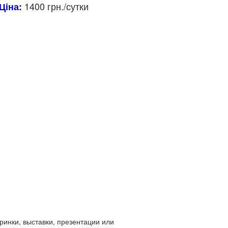
1400 грн./сутки
Ціна:
инки, выставки, презентации или