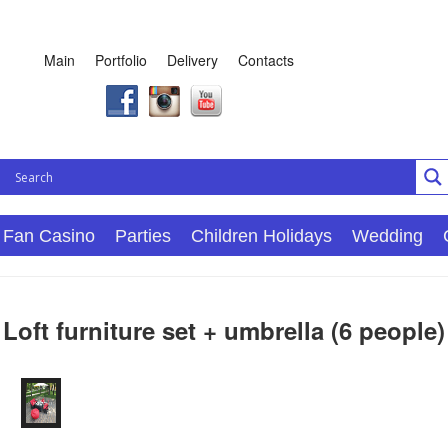
Main
Portfolio
Delivery
Contacts
Fan Casino
Parties
Children Holidays
Wedding
Loft furniture set + umbrella (6 people)