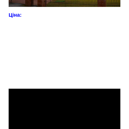
Ціна: