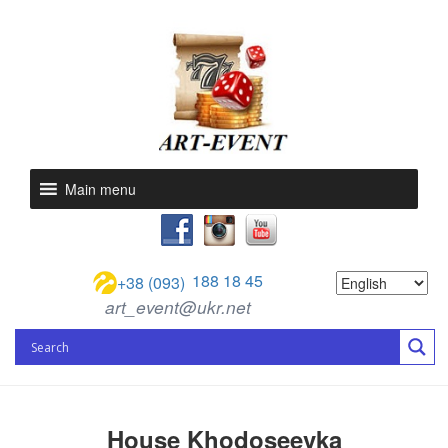
Main menu
188 18 45
+38 (093)
art_event@ukr.net
House Khodoseevka