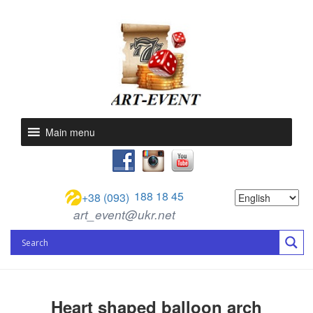
Main menu
188 18 45
+38 (093)
art_event@ukr.net
Heart shaped balloon arch