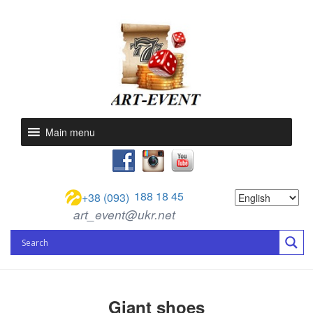
Main menu
188 18 45
+38 (093)
art_event@ukr.net
Giant shoes