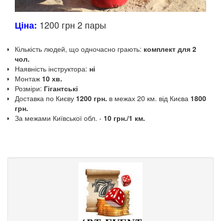
1200 грн 2 пары
Ціна:
Кількість людей, що одночасно грають:
комплект для 2
чол.
Наявність інструктора:
ні
Монтаж
10 хв.
Розміри:
Гігантські
Доставка по Києву
1200 грн.
в межах 20 км.
від Києва
1800
грн.
За межами Київської обл.
-
10 грн./1 км.