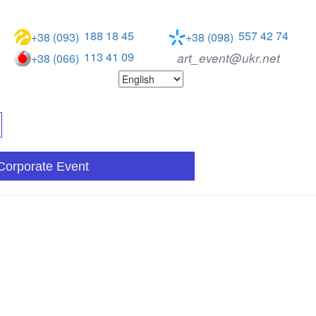
188 18 45
557 42 74
+38 (093)
+38 (098)
113 41 09
art_event@ukr.net
+38 (066)
Corporate Event