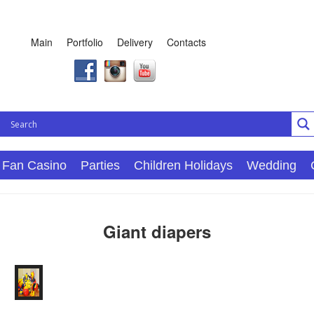
Main
Portfolio
Delivery
Contacts
Fan Casino
Parties
Children Holidays
Wedding
Giant diapers