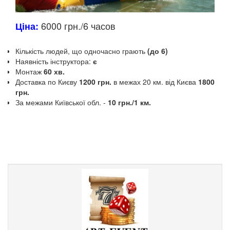
6000 грн./6 часов
Ціна:
Кількість людей, що одночасно грають
(до 6)
Наявність інструктора:
є
Монтаж
60 хв.
Доставка по Києву
1200 грн.
в межах 20 км.
від Києва
1800
грн.
За межами Київської обл.
-
10 грн./1 км.