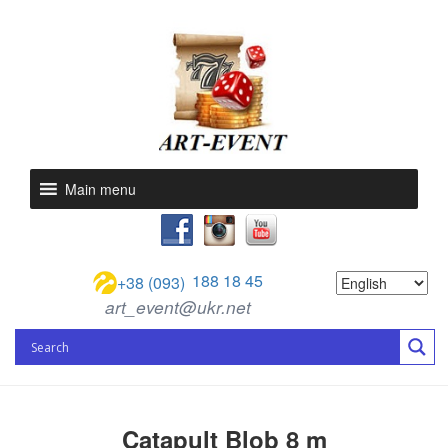
Main menu
188 18 45
+38 (093)
art_event@ukr.net
Catapult Blob 8 m